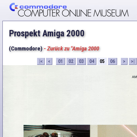
Prospekt Amiga 2000
(Commodore)
-
Zurück zu "Amiga 2000
|<
<
01
02
03
04
05
06
>
>|