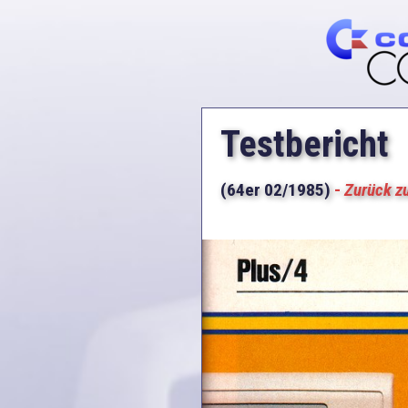
Testbericht
(64er 02/1985)
-
Zurück z