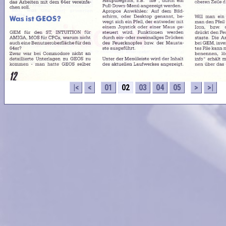
|<
<
01
02
03
04
05
>
>|