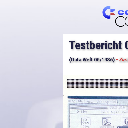
Testbericht
(Data Welt 06/1986)
-
Zur