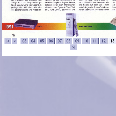
|<
<
03
04
05
06
07
08
09
10
11
12
13
>|