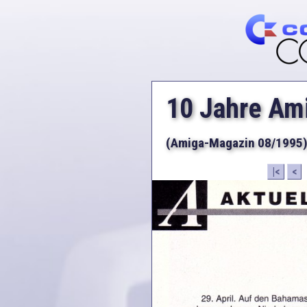
10 Jahre Am
(Amiga-Magazin 08/1995
|<
<