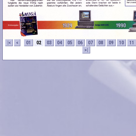
|<
<
01
02
03
04
05
06
07
08
09
10
11
>|