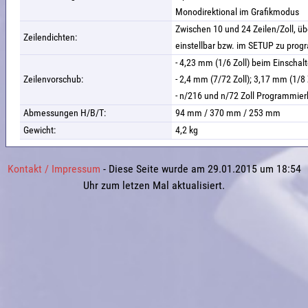
Monodirektional im Grafikmodus
Zwischen 10 und 24 Zeilen/Zoll, übe
Zeilendichten:
einstellbar bzw. im SETUP zu pro
- 4,23 mm (1/6 Zoll) beim Einschal
Zeilenvorschub:
- 2,4 mm (7/72 Zoll); 3,17 mm (1/8 
- n/216 und n/72 Zoll Programmier
Abmessungen H/B/T:
94 mm / 370 mm / 253 mm
Gewicht:
4,2 kg
Kontakt / Impressum
- Diese Seite wurde am 29.01.2015 um 18:54
Uhr zum letzen Mal aktualisiert.