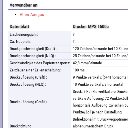
Verwendbar an
Allen Amigas
Datenblatt
Drucker MPS 1500c
Erscheinungsjahr:
?
Ca. Neupreis:
?
Druckgeschwindigkeit (Draft) :
120 Zeichen/sekunde bei 10 Zeilen
Druckgeschwindigkeit (NLQ) :
25 Zeichen/sekunde bei 10 Zeilen/
Geschwindigkeit des Papiertransports:
42,3 mm/Sekunde
Zeitdauer einer Zeilenschaltung:
100 ms
Druckauflösung (Draft) :
9 Punkte vertikal x (5+4) horizontal
Druckauflösung (NLQ) :
18 Punkte vertikal x 9 horizontal
Druck: 8 Punkte vertikal pro Druck
vertikale Auflösung: 72 Punkte/Zoll
Druckauflösung (Grafik):
horizontale Auflösung: zwischen 6
Punkte/Zoll je nach Einstellung
Bidirektional mit Druckwegoptimie
Druckrichtung:
alphanumerischem Druck