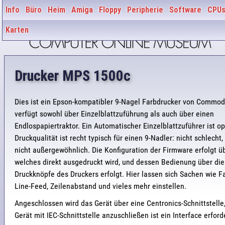
Info
Büro
Heim
Amiga
Floppy
Peripherie
Software
CPU
Karten
Drucker MPS 1500c
Dies ist ein Epson-kompatibler 9-Nagel Farbdrucker von Commod
verfügt sowohl über Einzelblattzuführung als auch über einen
Endlospapiertraktor. Ein Automatischer Einzelblattzuführer ist op
Druckqualität ist recht typisch für einen 9-Nadler: nicht schlecht
nicht außergewöhnlich. Die Konfiguration der Firmware erfolgt ü
welches direkt ausgedruckt wird, und dessen Bedienung über die
Druckknöpfe des Druckers erfolgt. Hier lassen sich Sachen wie F
Line-Feed, Zeilenabstand und vieles mehr einstellen.
Angeschlossen wird das Gerät über eine Centronics-Schnittstelle
Gerät mit IEC-Schnittstelle anzuschließen ist ein Interface erforde