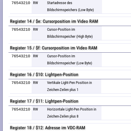
76543210
RW
Startadresse des
Bildschirmspeichers (Low Byte)
Register 14 / $e: Cursorposition im Video RAM
76543210
RW
Cursor-Position im
Bildschirmspeicher (High Byte)
Register 15 / $f: Cursorposition im Video RAM
76543210
RW
Cursor-Position im
Bildschirmspeicher (Low Byte)
Register 16 / $10: Lightpen-Position
76543210
RW
Vertikale Light-Pen Position in
Zeichen-Zeilen plus 1
Register 17 / $11: Lightpen-Position
76543210
RW
Horizontale Light-Pen Position in
Zeichen-Zeilen plus 8
Register 18 / $12: Adresse im VDC-RAM