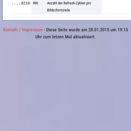
....3210
RW
Anzahl der Refresh-Zyklen pro
Bildschirmzeile
Kontakt / Impressum
- Diese Seite wurde am 28.01.2015 um 19:15
Uhr zum letzen Mal aktualisiert.