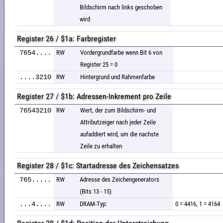
Bildschirm nach links geschoben
wird
Register 26 / $1a: Farbregister
7654....
RW
Vordergrundfarbe wenn Bit 6 von
Register 25 = 0
....3210
RW
Hintergrund und Rahmenfarbe
Register 27 / $1b: Adressen-Inkrement pro Zeile
76543210
RW
Wert, der zum Bildschirm- und
Attributzeiger nach jeder Zeile
aufaddiert wird, um die nachste
Zeile zu erhalten
Register 28 / $1c: Startadresse des Zeichensatzes
765.....
RW
Adresse des Zeichengenerators
(Bits 13 - 15)
...4....
RW
DRAM-Typ:
0 = 4416, 1 = 4164