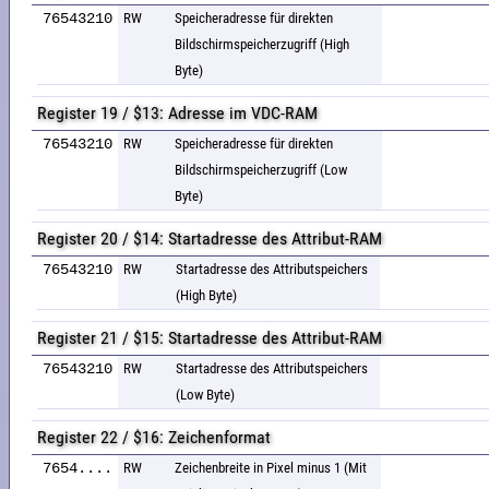
76543210
RW
Speicheradresse für direkten
Bildschirmspeicherzugriff (High
Byte)
Register 19 / $13: Adresse im VDC-RAM
76543210
RW
Speicheradresse für direkten
Bildschirmspeicherzugriff (Low
Byte)
Register 20 / $14: Startadresse des Attribut-RAM
76543210
RW
Startadresse des Attributspeichers
(High Byte)
Register 21 / $15: Startadresse des Attribut-RAM
76543210
RW
Startadresse des Attributspeichers
(Low Byte)
Register 22 / $16: Zeichenformat
7654....
RW
Zeichenbreite in Pixel minus 1 (Mit