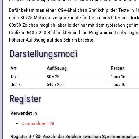
Dafür bekam man einen CGA-ähnlichen Grafikchip, der Texte in 1
einer 80x25 Matrix anzeigen konnte (mittels eines Interlace-Tric
80x50 Zeichen möglich, aber leider nur mit dem typischen gefli
Grafik in 640 x 200 Bildpunkten und mit Programmiertricks sogar
höherer Auflösung auf den Schirm brachte.
Darstellungsmodi
Art
Auflösung
Farben
Text
80 x 25
1 aus 16
Grafik
640 x 200
1 aus 16
Register
Verwendet in
Commodore 128
Register 0 / $0: Anzahl der Zeichen zwischen Synchronimpulsen