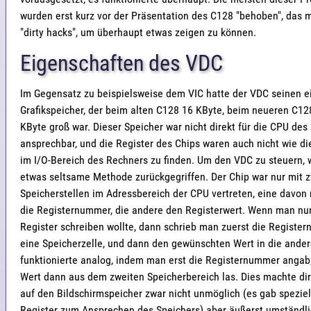
wurden erst kurz vor der Präsentation des C128 "behoben", das 
"dirty hacks", um überhaupt etwas zeigen zu können.
Eigenschaften des VDC
Im Gegensatz zu beispielsweise dem VIC hatte der VDC seinen 
Grafikspeicher, der beim alten C128 16 KByte, beim neueren C1
KByte groß war. Dieser Speicher war nicht direkt für die CPU de
ansprechbar, und die Register des Chips waren auch nicht wie di
im I/O-Bereich des Rechners zu finden. Um den VDC zu steuern, 
etwas seltsame Methode zurückgegriffen. Der Chip war nur mit 
Speicherstellen im Adressbereich der CPU vertreten, eine davon 
die Registernummer, die andere den Registerwert. Wenn man nun
Register schreiben wollte, dann schrieb man zuerst die Register
eine Speicherzelle, und dann den gewünschten Wert in die ander
funktionierte analog, indem man erst die Registernummer angab
Wert dann aus dem zweiten Speicherbereich las. Dies machte dir
auf den Bildschirmspeicher zwar nicht unmöglich (es gab spezie
Register zum Ansprechen des Speichers) aber äußerst umständli