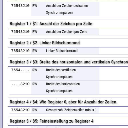
76543210
RW
Anzahl der Zeichen zwischen
Synchronimpulsen
Register 1 / $1: Anzahl der Zeichen pro Zeile
76543210
RW
Anzahl der Zeichen pro Zeile
Register 2 / $2: Linker Bildschirmrand
76543210
RW
Linker Bildschirmrand
Register 3 / $3: Breite des horizontalen und vertikalen Synchro
7654....
RW
Breite des vertikalen
Synchronimpulses
....3210
RW
Breite des horizontalen
Synchronimpulses
Register 4 / $4: Wie Register 0, aber für Anzahl der Zeilen.
76543210
RW
Gesamtzahl Zeichenzeilen minus 1
Register 5 / $5: Feineinstellung zu Register 4