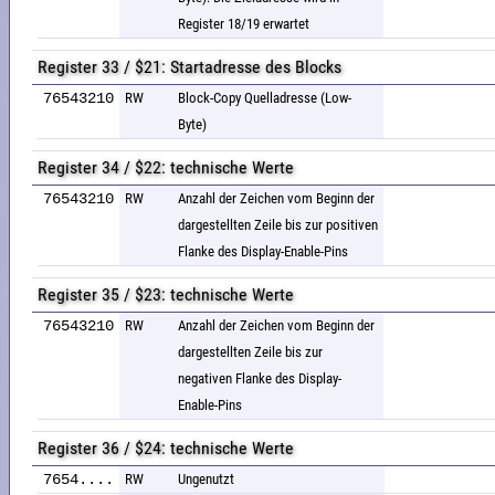
Register 18/19 erwartet
Register 33 / $21: Startadresse des Blocks
76543210
RW
Block-Copy Quelladresse (Low-
Byte)
Register 34 / $22: technische Werte
76543210
RW
Anzahl der Zeichen vom Beginn der
dargestellten Zeile bis zur positiven
Flanke des Display-Enable-Pins
Register 35 / $23: technische Werte
76543210
RW
Anzahl der Zeichen vom Beginn der
dargestellten Zeile bis zur
negativen Flanke des Display-
Enable-Pins
Register 36 / $24: technische Werte
7654....
RW
Ungenutzt