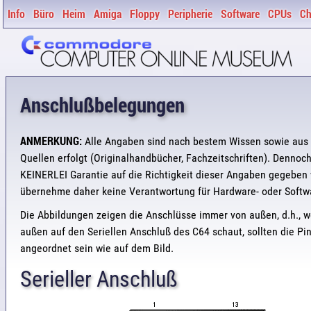
Info
Büro
Heim
Amiga
Floppy
Peripherie
Software
CPUs
Ch
Anschlußbelegungen
ANMERKUNG:
Alle Angaben sind nach bestem Wissen sowie aus 
Quellen erfolgt (Originalhandbücher, Fachzeitschriften). Dennoc
KEINERLEI Garantie auf die Richtigkeit dieser Angaben gegeben 
übernehme daher keine Verantwortung für Hardware- oder Softw
Die Abbildungen zeigen die Anschlüsse immer von außen, d.h., 
außen auf den Seriellen Anschluß des C64 schaut, sollten die Pi
angeordnet sein wie auf dem Bild.
Serieller Anschluß