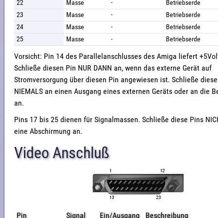
22
Masse
-
Betriebserde
23
Masse
-
Betriebserde
24
Masse
-
Betriebserde
25
Masse
-
Betriebserde
Vorsicht: Pin 14 des Parallelanschlusses des Amiga liefert +5Vo
Schließe diesen Pin NUR DANN an, wenn das externe Gerät auf
Stromversorgung über diesen Pin angewiesen ist. Schließe diese
NIEMALS an einen Ausgang eines externen Geräts oder an die B
an.
Pins 17 bis 25 dienen für Signalmassen. Schließe diese Pins NIC
eine Abschirmung an.
Video Anschluß
Pin
Signal
Ein/Ausgang
Beschreibung